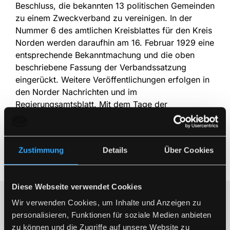
Beschluss, die bekannten 13 politischen Gemeinden
zu einem Zweckverband zu vereinigen. In der
Nummer 6 des amtlichen Kreisblattes für den Kreis
Norden werden daraufhin am 16. Februar 1929 eine
entsprechende Bekanntmachung und die oben
beschriebene Fassung der Verbandssatzung
eingerückt. Weitere Veröffentlichungen erfolgen in
den Norder Nachrichten und im
Regierungsamtsblatt. Mit dem Tage der
aufsichtsbehördlichen Bestätigung der Satzung,
nämlich dem 29. Januar 1929, ist der Verband
rechtswirksam zur Entstehung gelangt.
Zustimmung
Details
Über Cookies
Diese Webseite verwendet Cookies
Wir verwenden Cookies, um Inhalte und Anzeigen zu
Meliorationsverband Norden: Gründung
personalisieren, Funktionen für soziale Medien anbieten
im Jahre 1929
zu können und die Zugriffe auf unsere Website zu