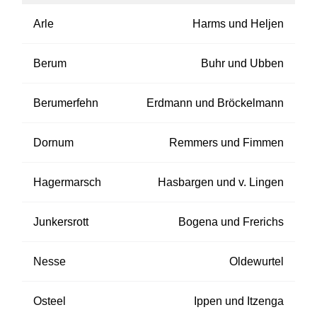
Arle
Harms und Heljen
Berum
Buhr und Ubben
Berumerfehn
Erdmann und Bröckelmann
Dornum
Remmers und Fimmen
Hagermarsch
Hasbargen und v. Lingen
Junkersrott
Bogena und Frerichs
Nesse
Oldewurtel
Osteel
Ippen und Itzenga