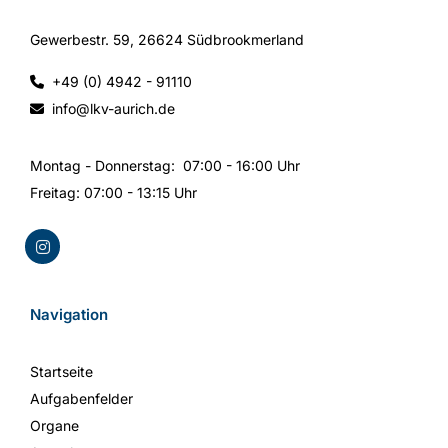
Gewerbestr. 59,
26624 Südbrookmerland
+49 (0) 4942 - 91110

i
nfo@lkv-aurich.de

Montag - Donnerstag: 07:00 - 16:00 Uhr
Freitag: 07:00 - 13:15 Uhr
Navigation
Startseite
Aufgabenfelder
Organe