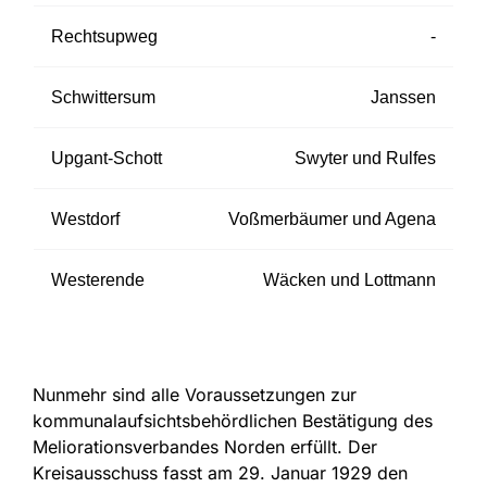
Rechtsupweg
-
Schwittersum
Janssen
Upgant-Schott
Swyter und Rulfes
Westdorf
Voßmerbäumer und Agena
Westerende
Wäcken und Lottmann
Nunmehr sind alle Voraussetzungen zur
kommunalaufsichtsbehördlichen Bestätigung des
Meliorationsverbandes Norden erfüllt. Der
Kreisausschuss fasst am 29. Januar 1929 den